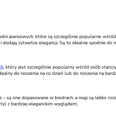
podni jeansowych, które są szczególnie popularne wśró
i dodają sylwetce elegancji. Są to idealne spodnie do n
ch
, który jest szczególnie popularny wśród osób starszy
ealny do noszenia na co dzień lub do noszenia na bardz
eans – są one dopasowane w biodrach, a nogi są lekko ro
 styl z bardziej eleganckim wyglądem.