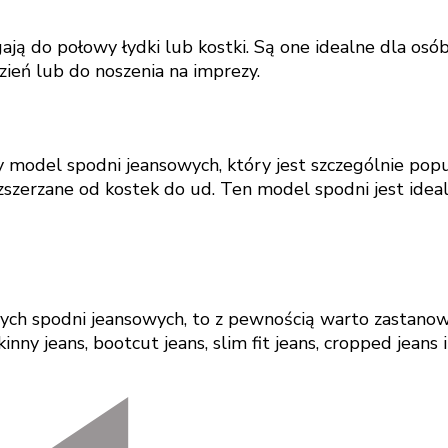
ają do połowy łydki lub kostki. Są one idealne dla osó
zień lub do noszenia na imprezy.
y model spodni jeansowych, który jest szczególnie pop
ozszerzane od kostek do ud. Ten model spodni jest idea
wych spodni jeansowych, to z pewnością warto zastanow
nny jeans, bootcut jeans, slim fit jeans, cropped jeans