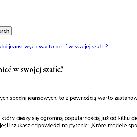
ni jeansowych warto mieć w swojej szafie?
eć w swojej szafie?
wych spodni jeansowych, to z pewnością warto zastanow
óry cieszy się ogromną popularnością już od kilku de
eśli szukasz odpowiedzi na pytanie: „Które modele spo