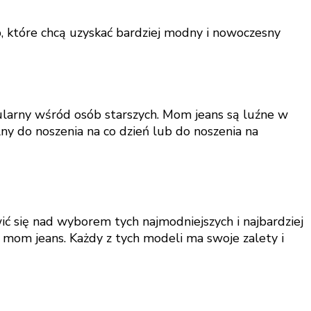
b, które chcą uzyskać bardziej modny i nowoczesny
ularny wśród osób starszych. Mom jeans są luźne w
lny do noszenia na co dzień lub do noszenia na
ić się nad wyborem tych najmodniejszych i najbardziej
 i mom jeans. Każdy z tych modeli ma swoje zalety i