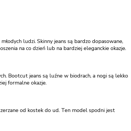
d młodych ludzi. Skinny jeans są bardzo dopasowane,
oszenia na co dzień lub na bardziej eleganckie okazje.
ch. Bootcut jeans są luźne w biodrach, a nogi są lekko
iej formalne okazje.
zszerzane od kostek do ud. Ten model spodni jest