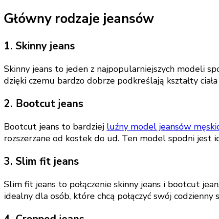
Główny rodzaje jeansów
1. Skinny jeans
Skinny jeans to jeden z najpopularniejszych modeli s
dzięki czemu bardzo dobrze podkreślają kształty ciała 
2. Bootcut jeans
Bootcut jeans to bardziej
luźny model jeansów męski
rozszerzane od kostek do ud. Ten model spodni jest id
3. Slim fit jeans
Slim fit jeans to połączenie skinny jeans i bootcut j
idealny dla osób, które chcą połączyć swój codzienny
4. Cropped jeans