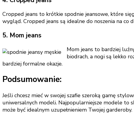
Cropped jeans to krótkie spodnie jeansowe, które sięg
wygląd. Cropped jeans są idealne do noszenia na co d
5. Mom jeans
Mom jeans to bardziej luźn
biodrach, a nogi są lekko r
bardziej formalne okazje.
Podsumowanie:
Jeśli chcesz mieć w swojej szafie szeroką gamę stylo
uniwersalnych modeli. Najpopularniejsze modele to ski
może być idealnym uzupełnieniem Twojej garderoby.